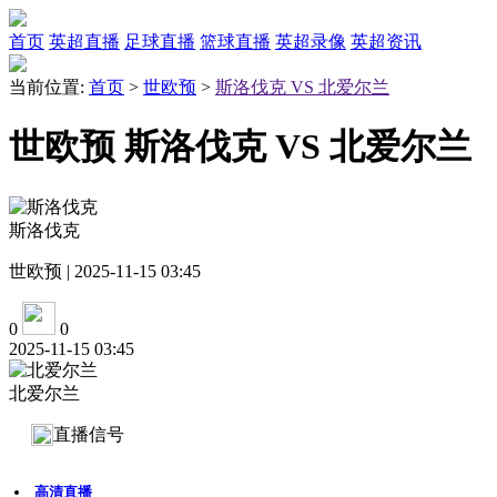
首页
英超直播
足球直播
篮球直播
英超录像
英超资讯
当前位置:
首页
>
世欧预
>
斯洛伐克 VS 北爱尔兰
世欧预 斯洛伐克 VS 北爱尔兰
斯洛伐克
世欧预 | 2025-11-15 03:45
0
0
2025-11-15 03:45
北爱尔兰
直播信号
高清直播