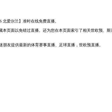
克 VS 北爱尔兰】准时在线免费直播。
】收藏本页面以免错过直播。还为您在本页面索引了相关世欧预、
球迷朋友提供最新的体育赛事直播、足球直播，世欧预直播。