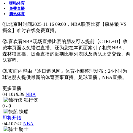
咪咕体育
免费直播
腾讯体育
①.北京时时间2025-11-16 09:00，NBA联赛比赛【森林狼 VS
掘金】准时在线免费直播。
②.喜欢看NBA现场直播比赛的朋友可以提前【CTRL+D】收
藏本页面以免错过直播。还为您在本页面索引了相关NBA、
森林狼直播、掘金直播的近期比赛列表以及两队历史交锋、两
队赛程。
③.页面内容由『逐日追风网』体育小编整理发布；24小时为
球迷朋友提供最新的体育赛事直播、足球直播，NBA直播。
更多直播
04-10
18:39
NBA
独行侠
0
-
0
快船
即将开始
04-10
7:41
NBA
骑士